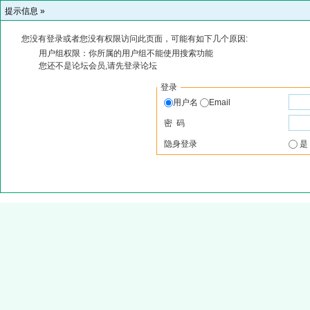
提示信息 »
您没有登录或者您没有权限访问此页面，可能有如下几个原因:
用户组权限：你所属的用户组不能使用搜索功能
您还不是论坛会员,请先登录论坛
登录
用户名
Email
密 码
隐身登录