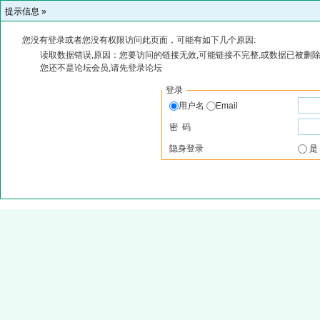
提示信息 »
您没有登录或者您没有权限访问此页面，可能有如下几个原因:
读取数据错误,原因：您要访问的链接无效,可能链接不完整,或数据已被删除
您还不是论坛会员,请先登录论坛
登录
用户名
Email
密 码
隐身登录