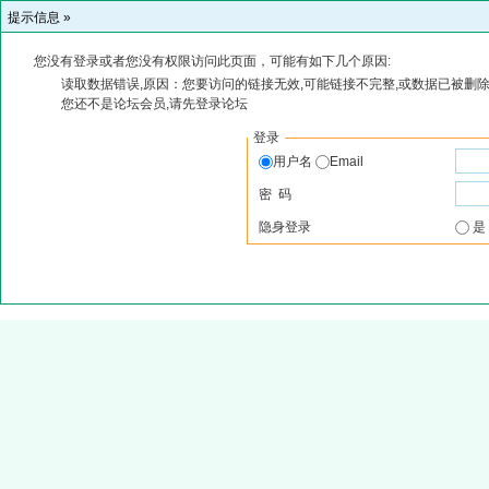
提示信息 »
您没有登录或者您没有权限访问此页面，可能有如下几个原因:
读取数据错误,原因：您要访问的链接无效,可能链接不完整,或数据已被删除
您还不是论坛会员,请先登录论坛
登录
用户名
Email
密 码
隐身登录