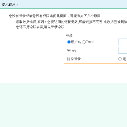
提示信息 »
您没有登录或者您没有权限访问此页面，可能有如下几个原因:
读取数据错误,原因：您要访问的链接无效,可能链接不完整,或数据已被删除
您还不是论坛会员,请先登录论坛
登录
用户名
Email
密 码
隐身登录