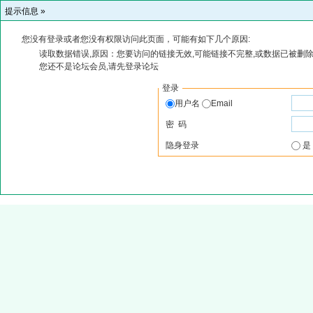
提示信息 »
您没有登录或者您没有权限访问此页面，可能有如下几个原因:
读取数据错误,原因：您要访问的链接无效,可能链接不完整,或数据已被删除
您还不是论坛会员,请先登录论坛
登录
用户名
Email
密 码
隐身登录