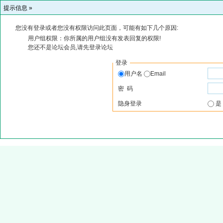
提示信息 »
您没有登录或者您没有权限访问此页面，可能有如下几个原因:
用户组权限：你所属的用户组没有发表回复的权限!
您还不是论坛会员,请先登录论坛
登录
用户名
Email
密 码
隐身登录